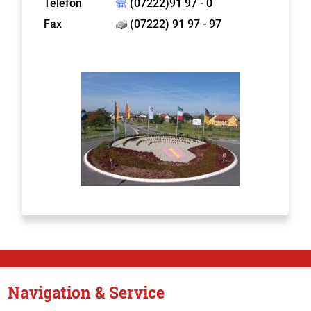
Telefon
(07222)91 97 - 0
Fax
(07222) 91 97 - 97
Navigation & Service