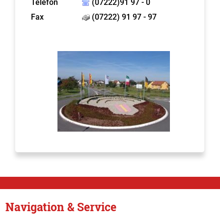
Telefon
(07222)91 97 - 0
Fax
(07222) 91 97 - 97
Navigation & Service