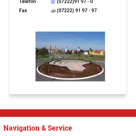
Telefon
(07222)91 97 - 0
Fax
(07222) 91 97 - 97
Navigation & Service