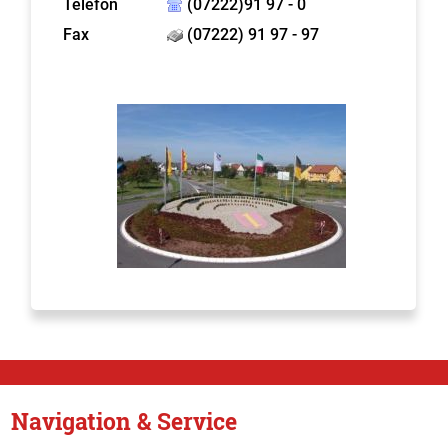
Telefon
(07222)91 97 - 0
Fax
(07222) 91 97 - 97
Navigation & Service