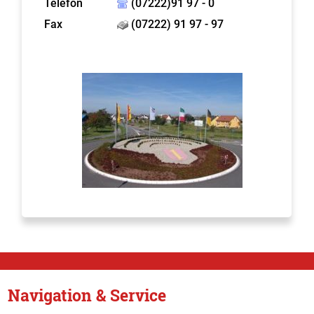
Telefon
(07222)91 97 - 0
Fax
(07222) 91 97 - 97
Navigation & Service