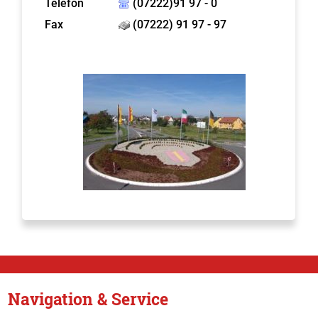
Telefon
(07222)91 97 - 0
Fax
(07222) 91 97 - 97
Navigation & Service