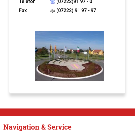
Telefon
(07222)91 97 - 0
Fax
(07222) 91 97 - 97
Navigation & Service