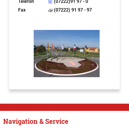
Telefon
(07222)91 97 - 0
Fax
(07222) 91 97 - 97
Navigation & Service