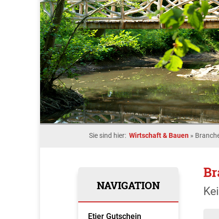
Sie sind hier:
Wirtschaft & Bauen
»
Branche
Br
NAVIGATION
Ke
Etjer Gutschein