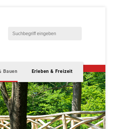
 & Bauen
Erleben & Freizeit