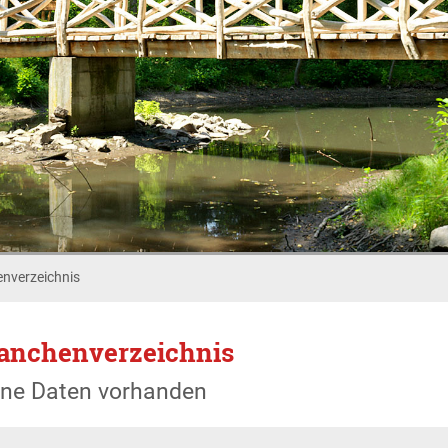
nverzeichnis
anchenverzeichnis
ine Daten vorhanden