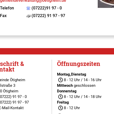
gemeindeverwaltung@oetigheim.de
Telefon
(07222)91 97 - 0
Fax
(07222) 91 97 - 97
schrift &
Öffnungszeiten
ntakt
Montag,Dienstag
inde Ötigheim
8 - 12 Uhr / 14 - 16 Uhr
lstraße 3
Mittwoch
geschlossen
0 Ötigheim
Donnerstag
(07222) 91 97 - 0
8 - 12 Uhr / 14 - 18 Uhr
(07222) 91 97 - 97
Freitag
E-Mail-Kontakt
8 - 12 Uhr