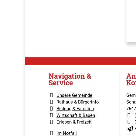
Navigation &
An
Service
Ko
Unsere Gemeinde
Geme
Rathaus & Bürgerinfo
Schu
Bildung & Familien
7647
Wirtschaft & Bauen
Erleben & Freizeit
Im Notfall