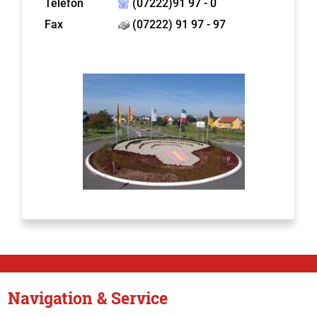
Telefon
(07222)91 97 - 0
Fax
(07222) 91 97 - 97
Navigation & Service