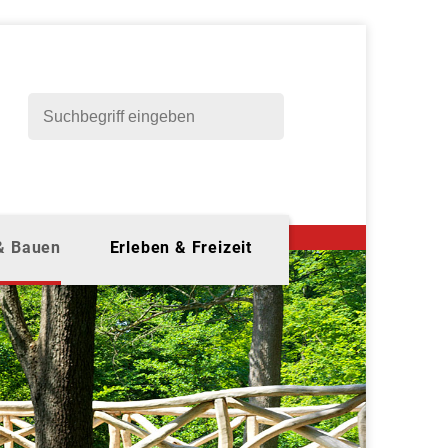
 & Bauen
Erleben & Freizeit