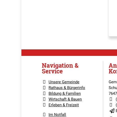
Navigation &
An
Service
Ko
Unsere Gemeinde
Geme
Rathaus & Bürgerinfo
Schu
Bildung & Familien
7647
Wirtschaft & Bauen
Erleben & Freizeit
Im Notfall