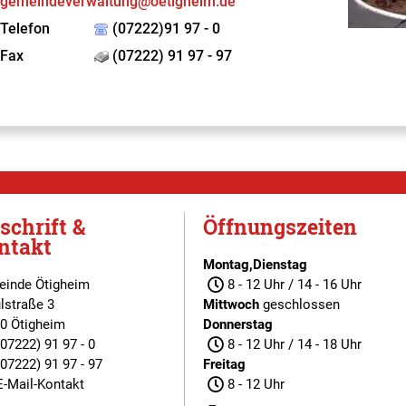
gemeindeverwaltung@oetigheim.de
Telefon
(07222)91 97 - 0
Fax
(07222) 91 97 - 97
schrift &
Öffnungszeiten
ntakt
Montag,Dienstag
inde Ötigheim
8 - 12 Uhr / 14 - 16 Uhr
lstraße 3
Mittwoch
geschlossen
0 Ötigheim
Donnerstag
(07222) 91 97 - 0
8 - 12 Uhr / 14 - 18 Uhr
(07222) 91 97 - 97
Freitag
E-Mail-Kontakt
8 - 12 Uhr