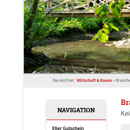
Sie sind hier:
Wirtschaft & Bauen
»
Branche
Br
NAVIGATION
Ke
Etjer Gutschein