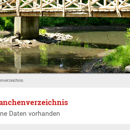
nverzeichnis
anchenverzeichnis
ine Daten vorhanden