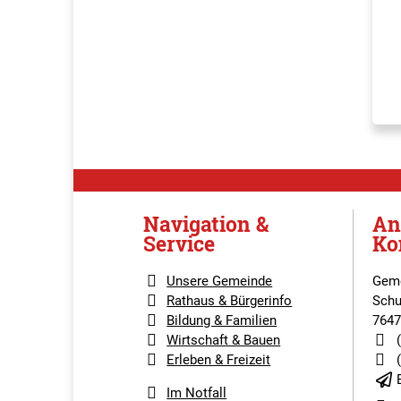
Navigation &
An
Service
Ko
Unsere Gemeinde
Geme
Rathaus & Bürgerinfo
Schu
Bildung & Familien
7647
Wirtschaft & Bauen
Erleben & Freizeit
Im Notfall