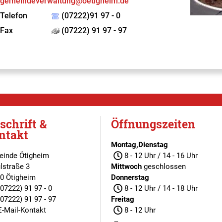
gemeindeverwaltung@oetigheim.de
Telefon
(07222)91 97 - 0
Fax
(07222) 91 97 - 97
schrift &
Öffnungszeiten
ntakt
Montag,Dienstag
inde Ötigheim
8 - 12 Uhr / 14 - 16 Uhr
lstraße 3
Mittwoch
geschlossen
0 Ötigheim
Donnerstag
(07222) 91 97 - 0
8 - 12 Uhr / 14 - 18 Uhr
(07222) 91 97 - 97
Freitag
E-Mail-Kontakt
8 - 12 Uhr