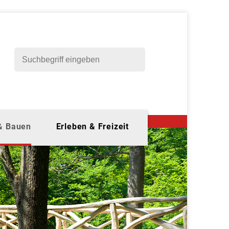
 & Bauen
Erleben & Freizeit