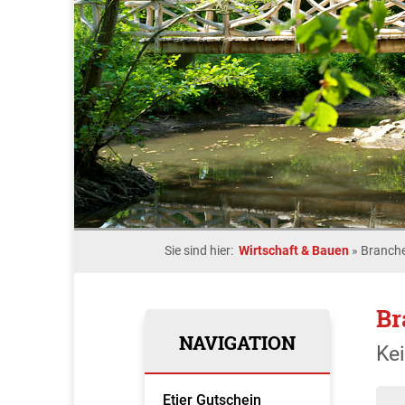
Sie sind hier:
Wirtschaft & Bauen
»
Branche
Br
NAVIGATION
Ke
Etjer Gutschein