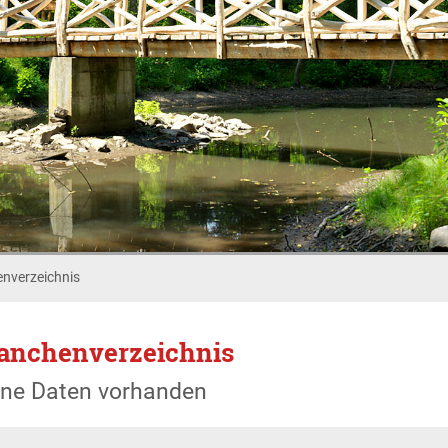
nverzeichnis
anchenverzeichnis
ine Daten vorhanden