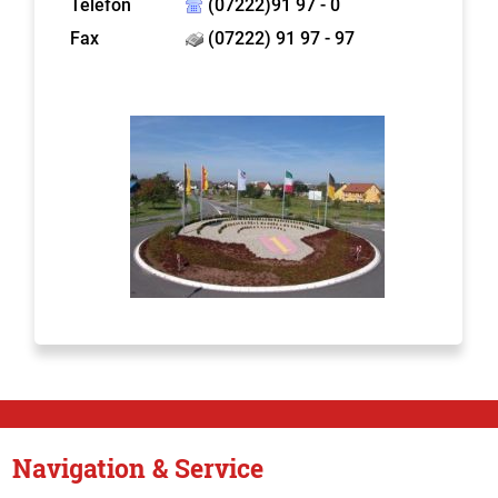
Telefon
(07222)91 97 - 0
Fax
(07222) 91 97 - 97
Navigation & Service