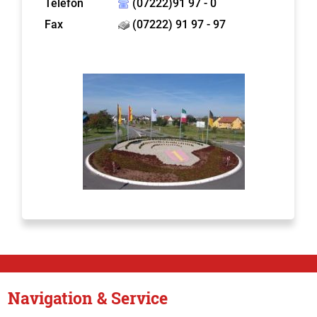
Telefon
(07222)91 97 - 0
Fax
(07222) 91 97 - 97
Navigation & Service