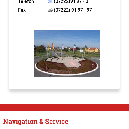
Telefon
(07222)91 97 - 0
Fax
(07222) 91 97 - 97
Navigation & Service