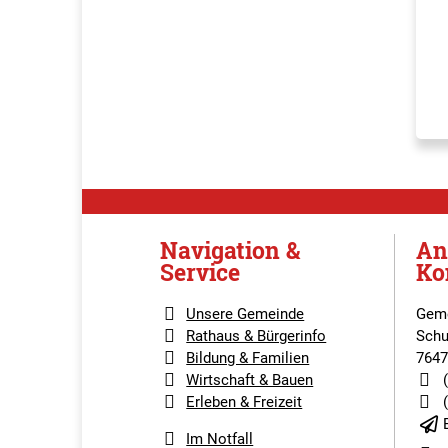
Navigation &
An
Service
Ko
Unsere Gemeinde
Geme
Rathaus & Bürgerinfo
Schu
Bildung & Familien
7647
Wirtschaft & Bauen
Erleben & Freizeit
Im Notfall