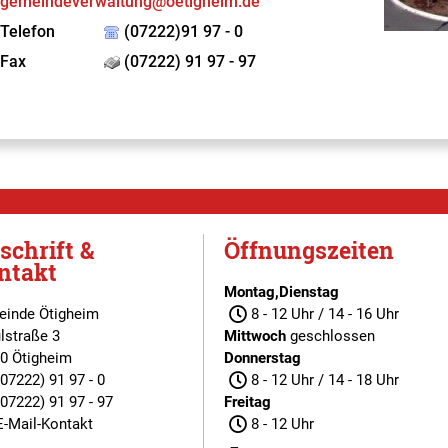
gemeindeverwaltung@oetigheim.de
Telefon
(07222)91 97 - 0
Fax
(07222) 91 97 - 97
schrift &
Öffnungszeiten
ntakt
Montag,Dienstag
inde Ötigheim
8 - 12 Uhr / 14 - 16 Uhr
lstraße 3
Mittwoch
geschlossen
0 Ötigheim
Donnerstag
(07222) 91 97 - 0
8 - 12 Uhr / 14 - 18 Uhr
(07222) 91 97 - 97
Freitag
E-Mail-Kontakt
8 - 12 Uhr