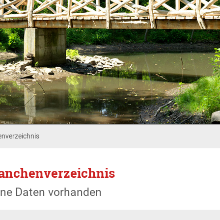
nverzeichnis
anchenverzeichnis
ine Daten vorhanden