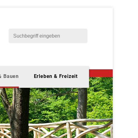
 & Bauen
Erleben & Freizeit