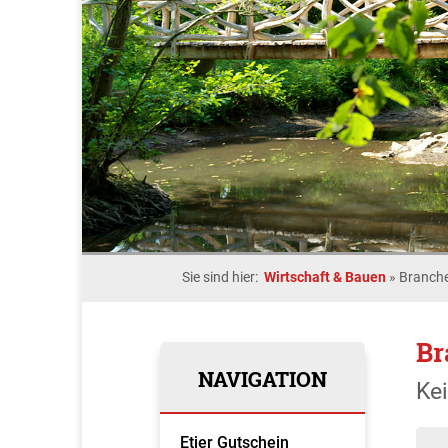
Sie sind hier:
Wirtschaft & Bauen
»
Branche
Br
NAVIGATION
Ke
Etjer Gutschein