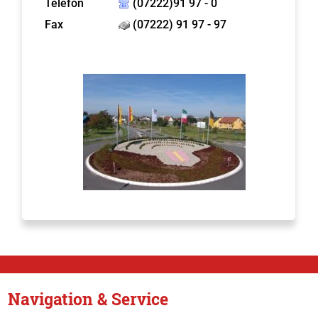
Telefon
(07222)91 97 - 0
Fax
(07222) 91 97 - 97
Navigation & Service