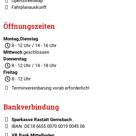
OpenStreetMap
Fahrplanauskunft
Öffnungszeiten
Montag,Dienstag
8 - 12 Uhr / 14 - 16 Uhr
Mittwoch
geschlossen
Donnerstag
8 - 12 Uhr / 14 - 18 Uhr
Freitag
8 - 12 Uhr
Terminvereinbarung
vorab erforderlich!
Bankverbindung
Sparkasse Rastatt Gernsbach
IBAN: DE18 6655 0070 0019 0045 06
VR Bank Mittelbaden