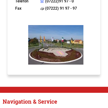
Telefon
(07222)91 97 - 0
Fax
(07222) 91 97 - 97
Navigation & Service