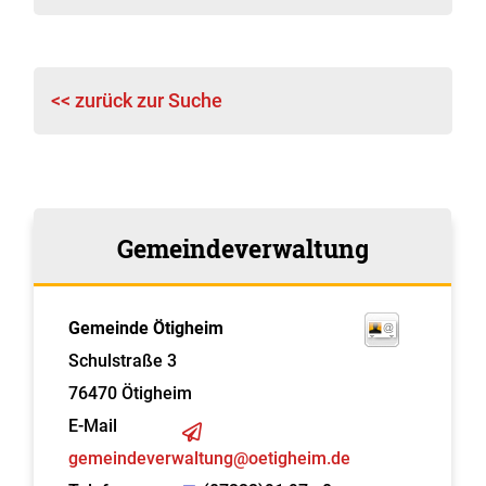
<< zurück zur Suche
Gemeindeverwaltung
Gemeinde Ötigheim
Schulstraße 3
76470
Ötigheim
E-Mail
gemeindeverwaltung@oetigheim.de