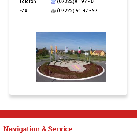
Telefon
(07222)91 97 - 0
Fax
(07222) 91 97 - 97
Navigation & Service