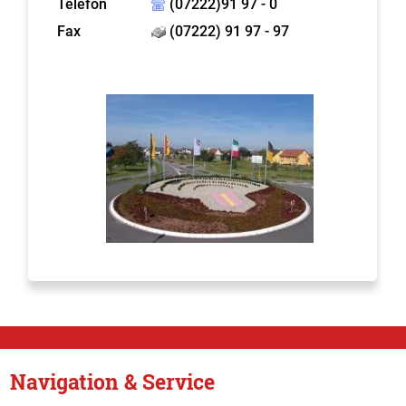
Telefon
(07222)91 97 - 0
Fax
(07222) 91 97 - 97
Navigation & Service