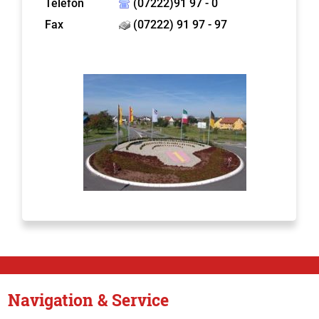
Telefon
(07222)91 97 - 0
Fax
(07222) 91 97 - 97
Navigation & Service