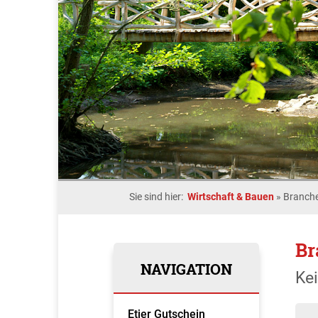
Sie sind hier:
Wirtschaft & Bauen
»
Branche
Br
NAVIGATION
Ke
Etjer Gutschein