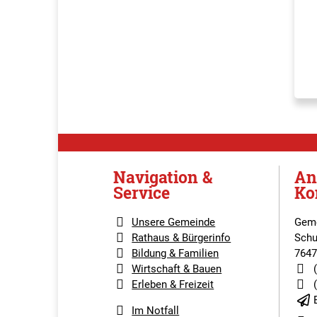
Navigation &
An
Service
Ko
Unsere Gemeinde
Geme
Rathaus & Bürgerinfo
Schu
Bildung & Familien
7647
Wirtschaft & Bauen
Erleben & Freizeit
Im Notfall