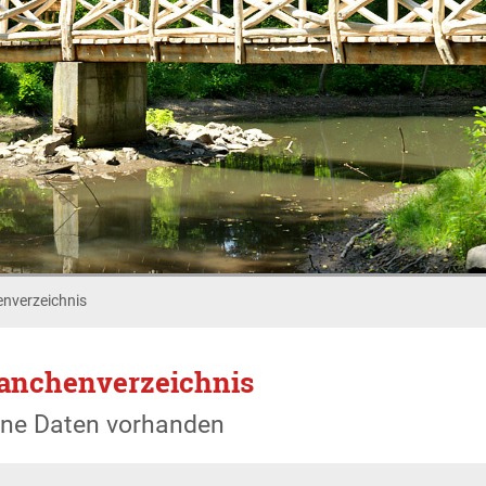
nverzeichnis
anchenverzeichnis
ine Daten vorhanden