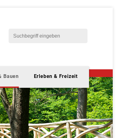
 & Bauen
Erleben & Freizeit