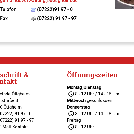
gemeindeverwaltung@oetigheim.de
Telefon
(07222)91 97 - 0
Fax
(07222) 91 97 - 97
schrift &
Öffnungszeiten
ntakt
Montag,Dienstag
inde Ötigheim
8 - 12 Uhr / 14 - 16 Uhr
lstraße 3
Mittwoch
geschlossen
0 Ötigheim
Donnerstag
(07222) 91 97 - 0
8 - 12 Uhr / 14 - 18 Uhr
(07222) 91 97 - 97
Freitag
E-Mail-Kontakt
8 - 12 Uhr