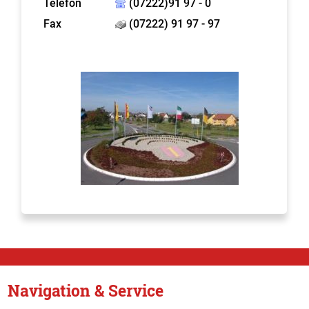
Telefon
(07222)91 97 - 0
Fax
(07222) 91 97 - 97
Navigation & Service