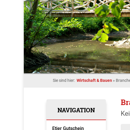
Sie sind hier:
Wirtschaft & Bauen
»
Branche
Br
NAVIGATION
Ke
Etjer Gutschein