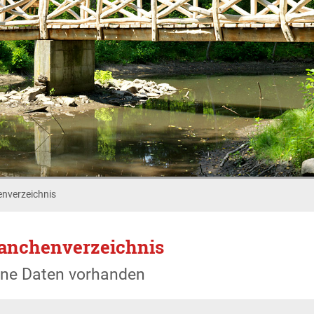
nverzeichnis
anchenverzeichnis
ine Daten vorhanden