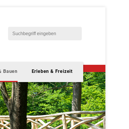
 & Bauen
Erleben & Freizeit