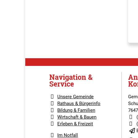
Navigation &
An
Service
Ko
Unsere Gemeinde
Geme
Rathaus & Bürgerinfo
Schu
Bildung & Familien
7647
Wirtschaft & Bauen
Erleben & Freizeit
Im Notfall