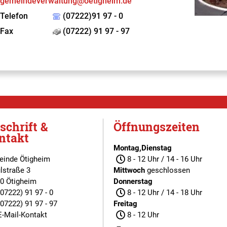
gemeindeverwaltung@oetigheim.de
Telefon
(07222)91 97 - 0
Fax
(07222) 91 97 - 97
schrift &
Öffnungszeiten
ntakt
Montag,Dienstag
inde Ötigheim
8 - 12 Uhr / 14 - 16 Uhr
lstraße 3
Mittwoch
geschlossen
0 Ötigheim
Donnerstag
(07222) 91 97 - 0
8 - 12 Uhr / 14 - 18 Uhr
(07222) 91 97 - 97
Freitag
E-Mail-Kontakt
8 - 12 Uhr