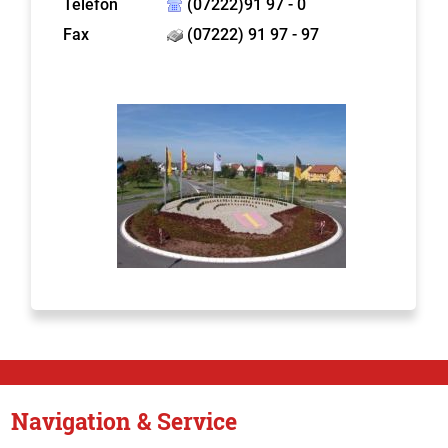
Telefon
(07222)91 97 - 0
Fax
(07222) 91 97 - 97
Navigation & Service