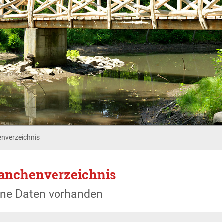
nverzeichnis
anchenverzeichnis
ine Daten vorhanden