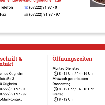
gemeindeverwaltung@oetigheim.de
Telefon
(07222)91 97 - 0
Fax
(07222) 91 97 - 97
schrift &
Öffnungszeiten
ntakt
Montag,Dienstag
inde Ötigheim
8 - 12 Uhr / 14 - 16 Uhr
lstraße 3
Mittwoch
geschlossen
0 Ötigheim
Donnerstag
(07222) 91 97 - 0
8 - 12 Uhr / 14 - 18 Uhr
(07222) 91 97 - 97
Freitag
E-Mail-Kontakt
8 - 12 Uhr