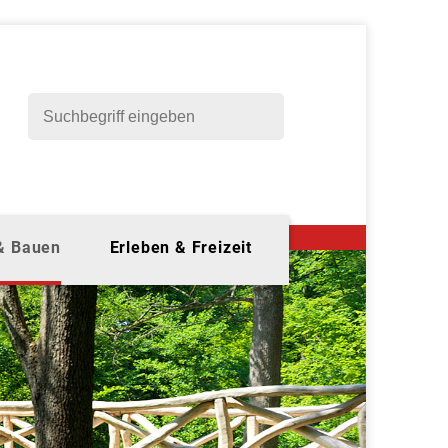
 & Bauen
Erleben & Freizeit