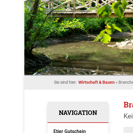
Sie sind hier:
Wirtschaft & Bauen
»
Branche
Br
NAVIGATION
Ke
Etjer Gutschein