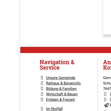
Navigation &
An
Service
Ko
Unsere Gemeinde
Geme
Rathaus & Bürgerinfo
Schu
Bildung & Familien
7647
Wirtschaft & Bauen
Erleben & Freizeit
Im Notfall