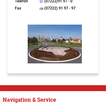
Telefon
(07222)91 97 - 0
Fax
(07222) 91 97 - 97
Navigation & Service