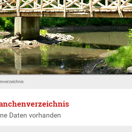
nverzeichnis
anchenverzeichnis
ine Daten vorhanden