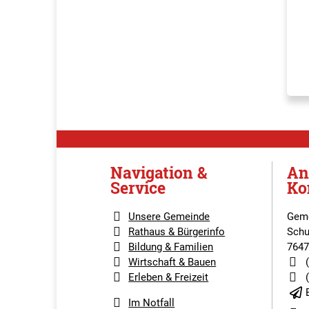
Navigation &
An
Service
Ko
Unsere Gemeinde
Geme
Rathaus & Bürgerinfo
Schu
Bildung & Familien
7647
Wirtschaft & Bauen
Erleben & Freizeit
Im Notfall