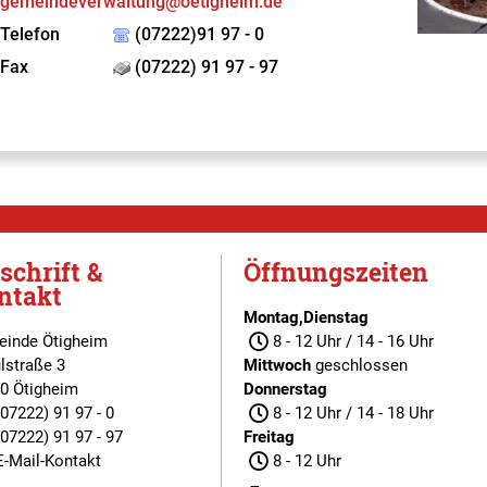
gemeindeverwaltung@oetigheim.de
Telefon
(07222)91 97 - 0
Fax
(07222) 91 97 - 97
schrift &
Öffnungszeiten
ntakt
Montag,Dienstag
inde Ötigheim
8 - 12 Uhr / 14 - 16 Uhr
lstraße 3
Mittwoch
geschlossen
0 Ötigheim
Donnerstag
(07222) 91 97 - 0
8 - 12 Uhr / 14 - 18 Uhr
(07222) 91 97 - 97
Freitag
E-Mail-Kontakt
8 - 12 Uhr