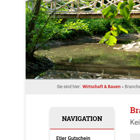
Sie sind hier:
Wirtschaft & Bauen
»
Branche
Br
NAVIGATION
Ke
Etjer Gutschein