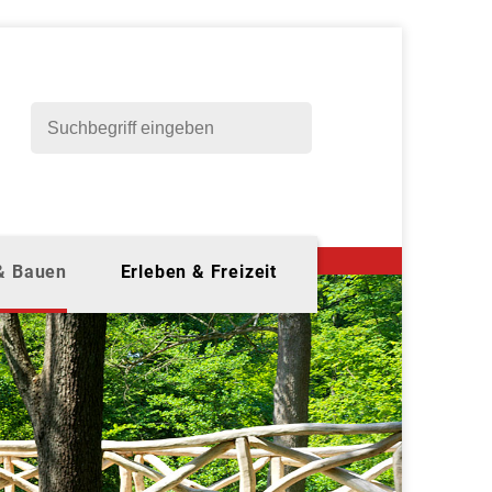
 & Bauen
Erleben & Freizeit