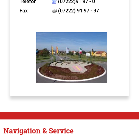
Telefon
(07222)91 97 - 0
Fax
(07222) 91 97 - 97
Navigation & Service