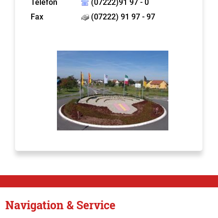
Telefon
(07222)91 97 - 0
Fax
(07222) 91 97 - 97
Navigation & Service