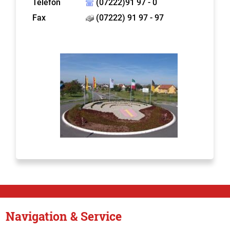
Telefon
(07222)91 97 - 0
Fax
(07222) 91 97 - 97
Navigation & Service