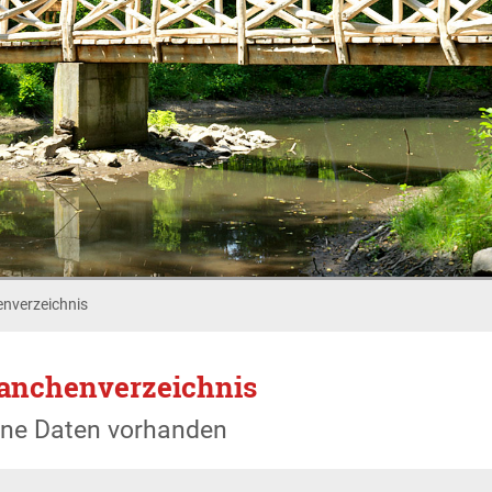
nverzeichnis
anchenverzeichnis
ine Daten vorhanden