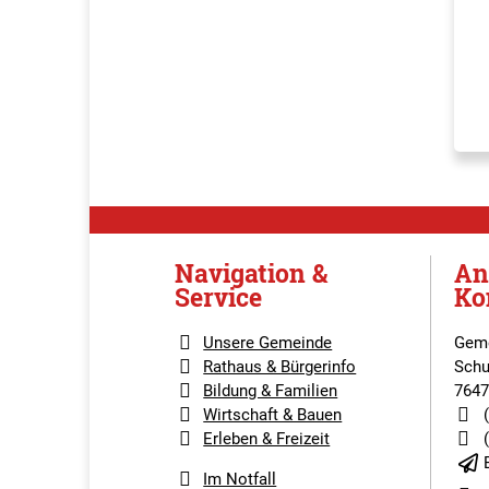
Navigation &
An
Service
Ko
Unsere Gemeinde
Geme
Rathaus & Bürgerinfo
Schu
Bildung & Familien
7647
Wirtschaft & Bauen
Erleben & Freizeit
Im Notfall