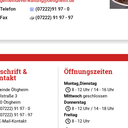
gemeindeverwaltung@oetigheim.de
Telefon
(07222)91 97 - 0
Fax
(07222) 91 97 - 97
schrift &
Öffnungszeiten
ntakt
Montag,Dienstag
inde Ötigheim
8 - 12 Uhr / 14 - 16 Uhr
lstraße 3
Mittwoch
geschlossen
0 Ötigheim
Donnerstag
(07222) 91 97 - 0
8 - 12 Uhr / 14 - 18 Uhr
(07222) 91 97 - 97
Freitag
E-Mail-Kontakt
8 - 12 Uhr