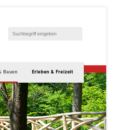
 & Bauen
Erleben & Freizeit