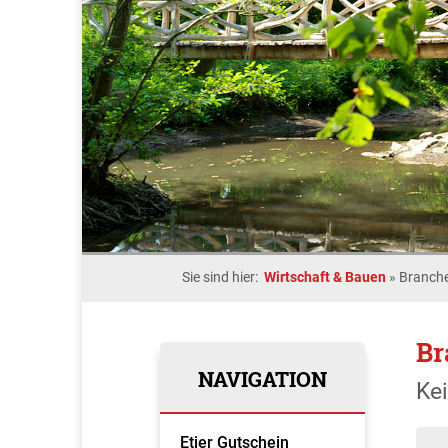
Sie sind hier:
Wirtschaft & Bauen
»
Branche
Br
NAVIGATION
Ke
Etjer Gutschein