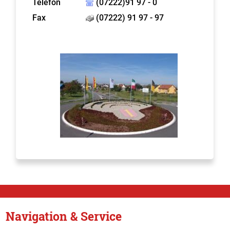
Telefon
(07222)91 97 - 0
Fax
(07222) 91 97 - 97
Navigation & Service