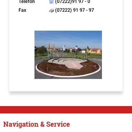
Telefon
(07222)91 97 - 0
Fax
(07222) 91 97 - 97
Navigation & Service