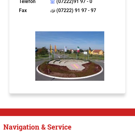
Telefon
(07222)91 97 - 0
Fax
(07222) 91 97 - 97
Navigation & Service