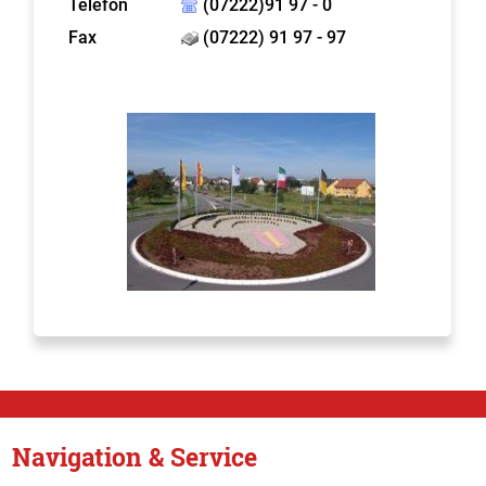
Telefon
(07222)91 97 - 0
Fax
(07222) 91 97 - 97
Navigation & Service