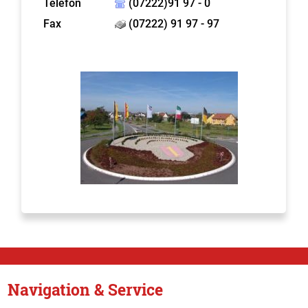
Telefon
(07222)91 97 - 0
Fax
(07222) 91 97 - 97
Navigation & Service