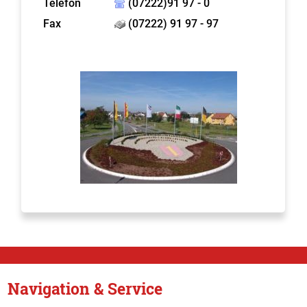
Telefon
(07222)91 97 - 0
Fax
(07222) 91 97 - 97
Navigation & Service