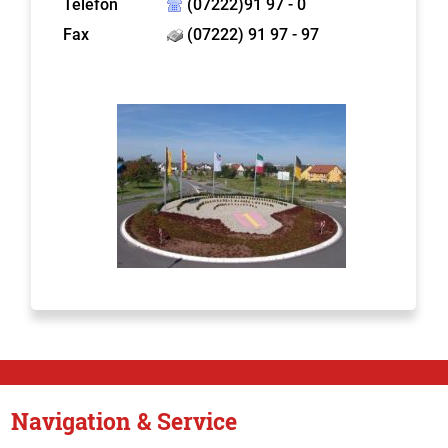
Telefon
(07222)91 97 - 0
Fax
(07222) 91 97 - 97
Navigation & Service