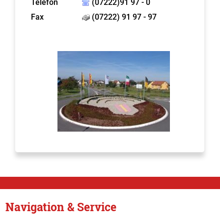
Telefon
(07222)91 97 - 0
Fax
(07222) 91 97 - 97
Navigation & Service