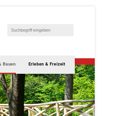
 & Bauen
Erleben & Freizeit