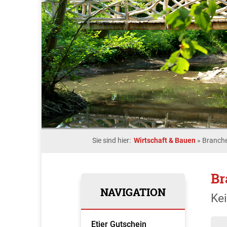
Sie sind hier:
Wirtschaft & Bauen
»
Branche
Br
NAVIGATION
Ke
Etjer Gutschein