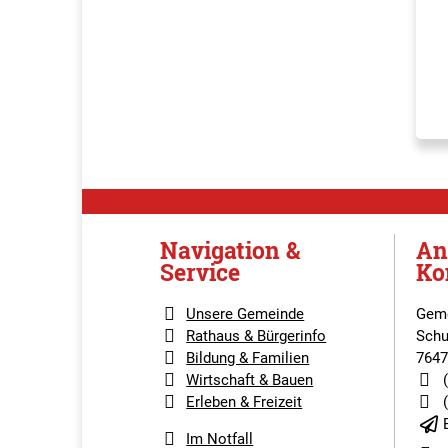
Navigation &
An
Service
Ko
Unsere Gemeinde
Geme
Rathaus & Bürgerinfo
Schu
Bildung & Familien
7647
Wirtschaft & Bauen
Erleben & Freizeit
Im Notfall