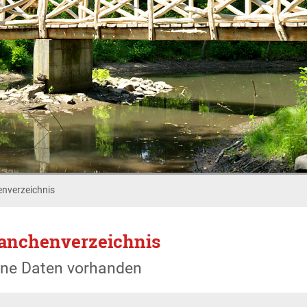
nverzeichnis
anchenverzeichnis
ine Daten vorhanden