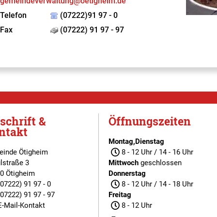
gemeindeverwaltung@oetigheim.de
Telefon
(07222)91 97 - 0
Fax
(07222) 91 97 - 97
schrift &
Öffnungszeiten
ntakt
Montag,Dienstag
inde Ötigheim
8 - 12 Uhr / 14 - 16 Uhr
lstraße 3
Mittwoch
geschlossen
0 Ötigheim
Donnerstag
(07222) 91 97 - 0
8 - 12 Uhr / 14 - 18 Uhr
(07222) 91 97 - 97
Freitag
E-Mail-Kontakt
8 - 12 Uhr