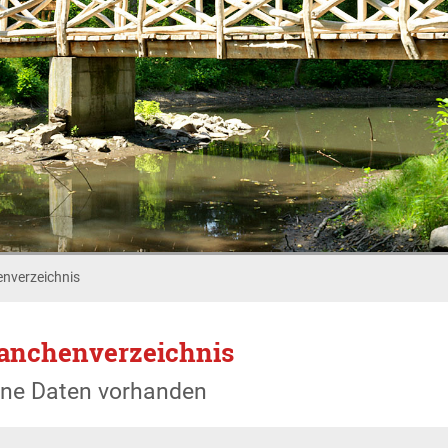
nverzeichnis
anchenverzeichnis
ine Daten vorhanden