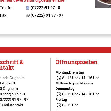
gemeindeverwaltung@oetigheim.de
Telefon
(07222)91 97 - 0
Fax
(07222) 91 97 - 97
schrift &
Öffnungszeiten
ntakt
Montag,Dienstag
inde Ötigheim
8 - 12 Uhr / 14 - 16 Uhr
lstraße 3
Mittwoch
geschlossen
0 Ötigheim
Donnerstag
(07222) 91 97 - 0
8 - 12 Uhr / 14 - 18 Uhr
(07222) 91 97 - 97
Freitag
E-Mail-Kontakt
8 - 12 Uhr