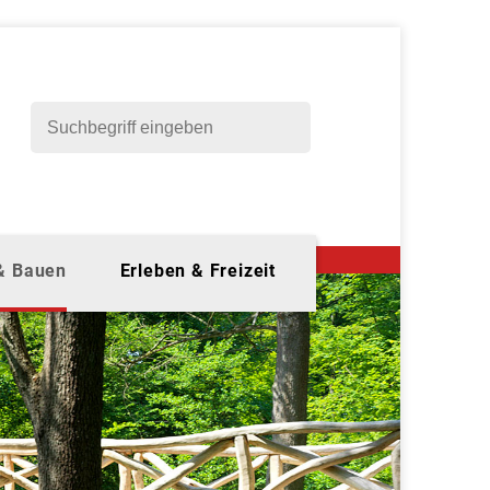
 & Bauen
Erleben & Freizeit