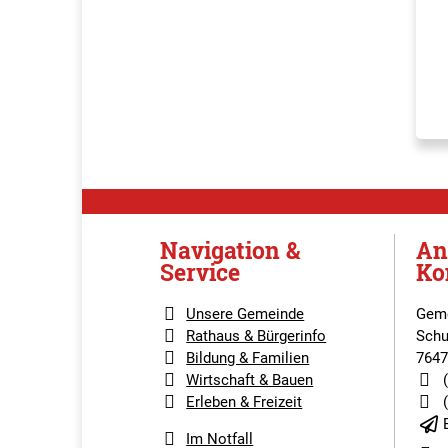
Navigation &
An
Service
Ko
Unsere Gemeinde
Geme
Rathaus & Bürgerinfo
Schu
Bildung & Familien
7647
Wirtschaft & Bauen
Erleben & Freizeit
Im Notfall