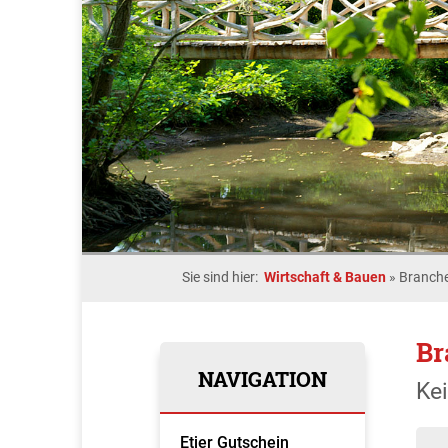
Sie sind hier:
Wirtschaft & Bauen
»
Branche
Br
NAVIGATION
Ke
Etjer Gutschein