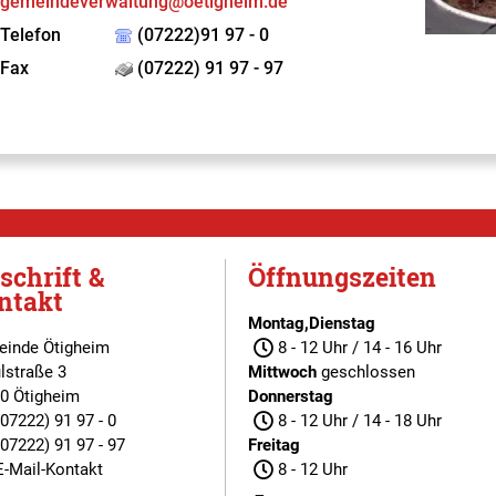
gemeindeverwaltung@oetigheim.de
Telefon
(07222)91 97 - 0
Fax
(07222) 91 97 - 97
schrift &
Öffnungszeiten
ntakt
Montag,Dienstag
inde Ötigheim
8 - 12 Uhr / 14 - 16 Uhr
lstraße 3
Mittwoch
geschlossen
0 Ötigheim
Donnerstag
(07222) 91 97 - 0
8 - 12 Uhr / 14 - 18 Uhr
(07222) 91 97 - 97
Freitag
E-Mail-Kontakt
8 - 12 Uhr