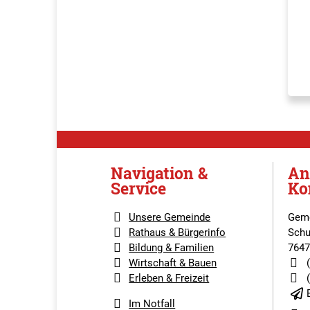
Navigation &
An
Service
Ko
Unsere Gemeinde
Geme
Rathaus & Bürgerinfo
Schu
Bildung & Familien
7647
Wirtschaft & Bauen
Erleben & Freizeit
Im Notfall