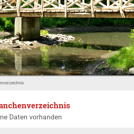
nverzeichnis
anchenverzeichnis
ine Daten vorhanden