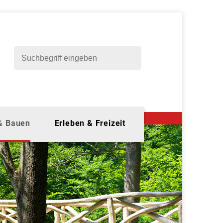
 & Bauen
Erleben & Freizeit