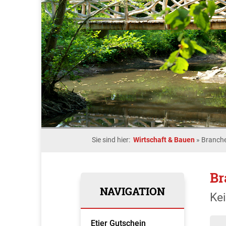
Sie sind hier:
Wirtschaft & Bauen
»
Branche
Br
NAVIGATION
Ke
Etjer Gutschein