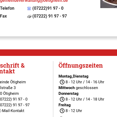
gemeindeverwaltung@oetigheim.de
Telefon
(07222)91 97 - 0
Fax
(07222) 91 97 - 97
schrift &
Öffnungszeiten
ntakt
Montag,Dienstag
inde Ötigheim
8 - 12 Uhr / 14 - 16 Uhr
lstraße 3
Mittwoch
geschlossen
0 Ötigheim
Donnerstag
(07222) 91 97 - 0
8 - 12 Uhr / 14 - 18 Uhr
(07222) 91 97 - 97
Freitag
E-Mail-Kontakt
8 - 12 Uhr