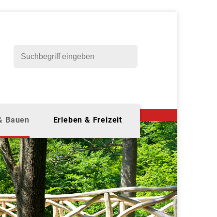
 & Bauen
Erleben & Freizeit