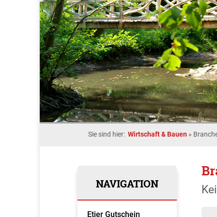
Sie sind hier:
Wirtschaft & Bauen
»
Branche
Br
NAVIGATION
Ke
Etjer Gutschein