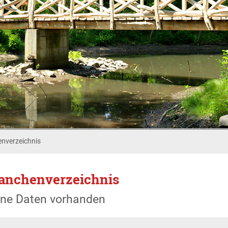
nverzeichnis
anchenverzeichnis
ine Daten vorhanden