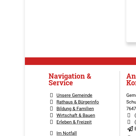
Navigation &
An
Service
Ko
Unsere Gemeinde
Geme
Rathaus & Bürgerinfo
Schu
Bildung & Familien
7647
Wirtschaft & Bauen
Erleben & Freizeit
Im Notfall