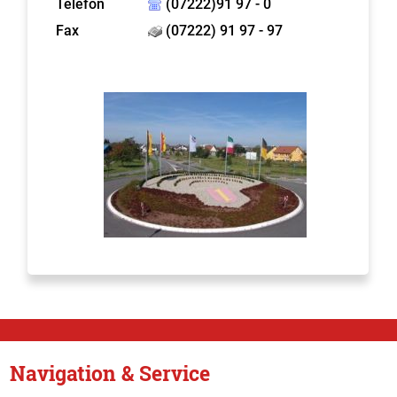
Telefon
(07222)91 97 - 0
Fax
(07222) 91 97 - 97
Navigation & Service