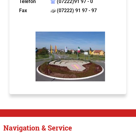
Telefon
(07222)91 97 - 0
Fax
(07222) 91 97 - 97
Navigation & Service