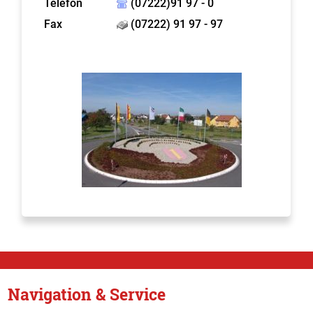
Telefon
(07222)91 97 - 0
Fax
(07222) 91 97 - 97
Navigation & Service