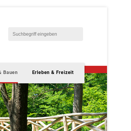
 & Bauen
Erleben & Freizeit