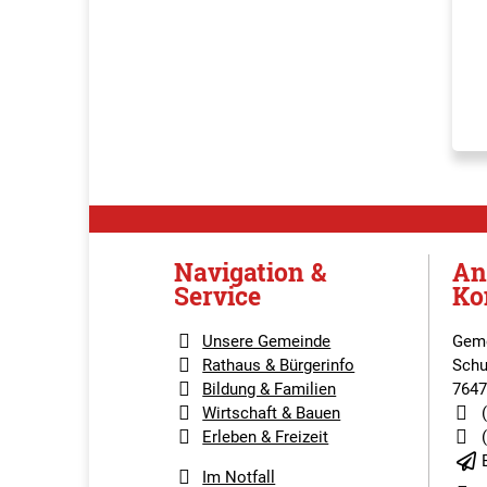
Navigation &
An
Service
Ko
Unsere Gemeinde
Geme
Rathaus & Bürgerinfo
Schu
Bildung & Familien
7647
Wirtschaft & Bauen
Erleben & Freizeit
Im Notfall