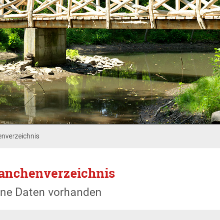
nverzeichnis
anchenverzeichnis
ine Daten vorhanden