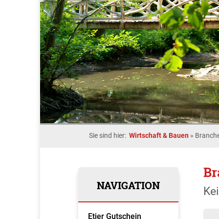
Sie sind hier:
Wirtschaft & Bauen
»
Branche
Br
NAVIGATION
Ke
Etjer Gutschein