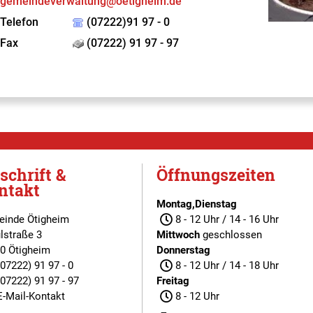
gemeindeverwaltung@oetigheim.de
Telefon
(07222)91 97 - 0
Fax
(07222) 91 97 - 97
schrift &
Öffnungszeiten
ntakt
Montag,Dienstag
inde Ötigheim
8 - 12 Uhr / 14 - 16 Uhr
lstraße 3
Mittwoch
geschlossen
0 Ötigheim
Donnerstag
(07222) 91 97 - 0
8 - 12 Uhr / 14 - 18 Uhr
(07222) 91 97 - 97
Freitag
E-Mail-Kontakt
8 - 12 Uhr