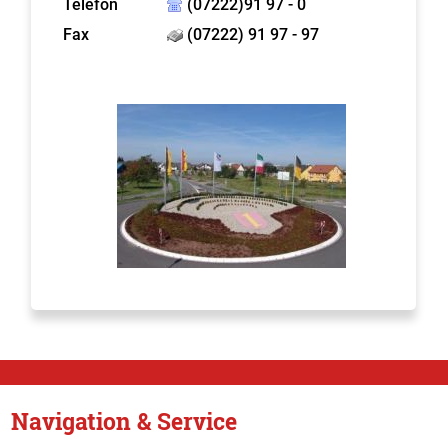
Telefon
(07222)91 97 - 0
Fax
(07222) 91 97 - 97
Navigation & Service