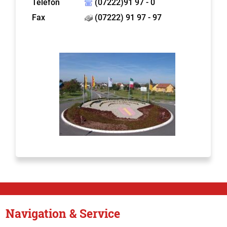
Telefon
(07222)91 97 - 0
Fax
(07222) 91 97 - 97
Navigation & Service